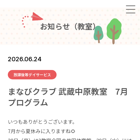
お
知
ら
せ
（
教
室
）
2026.06.24
放課後等デイサービス
まなびクラブ 武蔵中原教室 7月
プログラム
いつもありがとうございます。
7月から夏休みに入りますね🌻