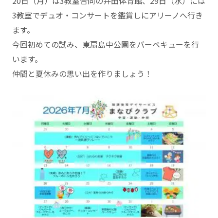
20日（月）は3教室合同の井田体育館、29日（水）には
3教室でデュオ・コンサートを鑑賞しにアリーノへ行き
ます。
今回初めての試み、東扇島中公園をバーベキューを行
います。
仲間と夏休みの思い出を作りましょう！