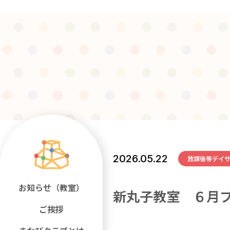
2026.05.22
放課後等デイ
お知らせ（教室）
新丸子教室 ６月
ご挨拶