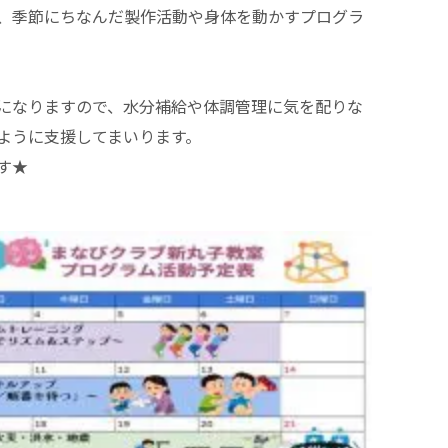
、季節にちなんだ製作活動や身体を動かすプログラ
になりますので、水分補給や体調管理に気を配りな
ように支援してまいります。
す★