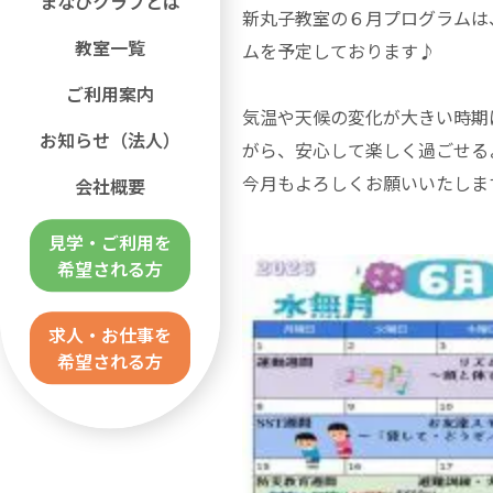
まなびクラブとは
新丸子教室の６月プログラムは
教室一覧
ムを予定しております♪
ご利用案内
気温や天候の変化が大きい時期
お知らせ（法人）
がら、安心して楽しく過ごせる
今月もよろしくお願いいたしま
会社概要
見学・ご利用を
希望される方
求人・お仕事を
希望される方