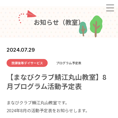
お
知
ら
せ
（
教
室
）
2024.07.29
放課後等デイサービス
プログラム予定表
【まなびクラブ鯖江丸山教室】8
月プログラム活動予定表
まなびクラブ鯖江丸山教室です。
2024年8月の活動予定表をお知らせします。