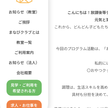
お知らせ（教室）
こんにちは！放課後等
元気と
ご挨拶
これから、どんどん子どもたち
まなびクラブとは
教室一覧
今回のプログラム活動は、「
ご利用案内
お知らせ（法人）
私的に
〇おやつク
会社概要
見学・ご利用を
調理は、生活スキルを高め
希望される方
具材も分担を決めて
求人・お仕事を