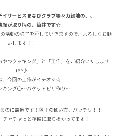
デイサービスまなびクラブ等々力緑地の、、
笑顔が取り柄の、筒井です☆
の活動の様子を🆙していきますので、よろしくお願
いします！！
おやつクッキング」と「工作」をご紹介いたします
(^^♪
は、今回の工作がイチオシ☆
ッキング〇～バケットピザ作り～
るのに最適です！包丁の使い方、バッチリ！！
、チャチャっと準備に取り掛かってます！