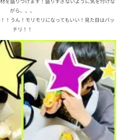
材を盛りつけます！盛りすぎないように気を付けな
がら、、、
い！！うん！モリモリになってもいい！見た目はバッ
チリ！！