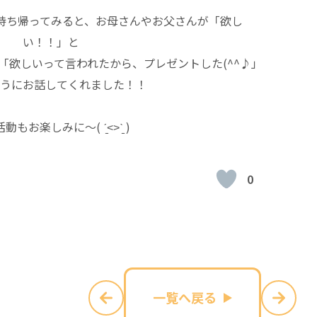
持ち帰ってみると、お母さんやお父さんが「欲し
い！！」と
「欲しいって言われたから、プレゼントした(^^♪」
うにお話してくれました！！
動もお楽しみに〜( ˊ̱˂˃ˋ̱ )
0
一覧へ戻る