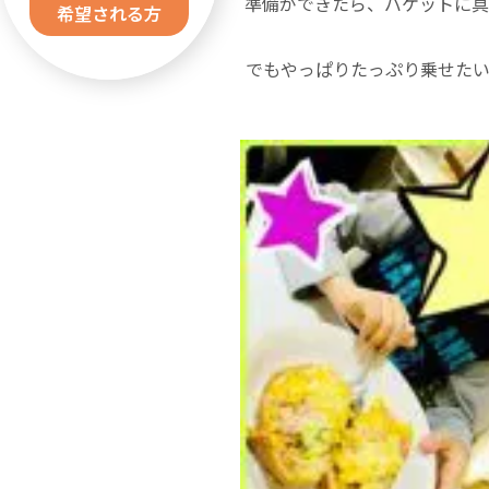
準備ができたら、バケットに具
希望される方
でもやっぱりたっぷり乗せた