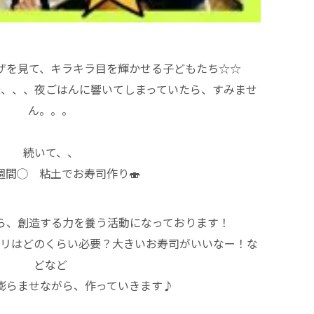
ザを見て、キラキラ目を輝かせる子どもたち☆☆
様、、、夜ごはんに響いてしまっていたら、すみませ
ん。。。
続いて、、
週間◯ 粘土でお寿司作り🍣
ら、創造する力を養う活動になっております！
リはどのくらい必要？大きいお寿司がいいなー！な
どなど
膨らませながら、作っていきます♪