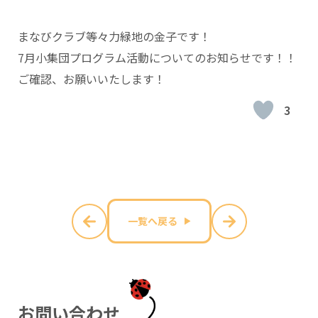
まなびクラブ等々力緑地の金子です！
7月小集団プログラム活動についてのお知らせです！！
ご確認、お願いいたします！
3
一覧へ戻る
お
問
い
合
わ
せ