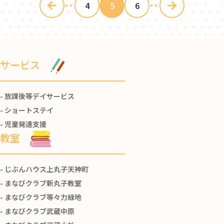
・・・
・・・
4
5
6
サービス
放課後等デイサービス
ショートステイ
児童発達支援
教室
じぶんハウス上丸子天神町
まなびクラブ新丸子教室
まなびクラブ等々力緑地
まなびクラブ武蔵中原