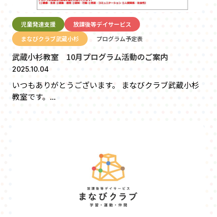
児童発達支援
放課後等デイサービス
まなびクラブ武蔵小杉
プログラム予定表
武蔵小杉教室 10月プログラム活動のご案内
2025.10.04
いつもありがとうございます。 まなびクラブ武蔵小杉
教室です。...