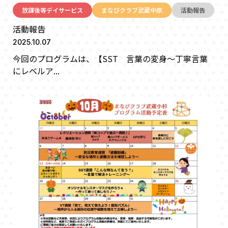
放課後等デイサービス
まなびクラブ武蔵中原
活動報告
活動報告
2025.10.07
今回のプログラムは、【SST 言葉の変身～丁寧言葉
にレベルア...