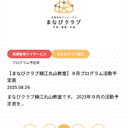
放課後等デイサービス
まなびクラブ鯖江
プログラム予定表
【まなびクラブ鯖江丸山教室】９月プログラム活動予
定表
2025.08.29
まなびクラブ鯖江丸山教室です。 2025年９月の活動予
定表を...